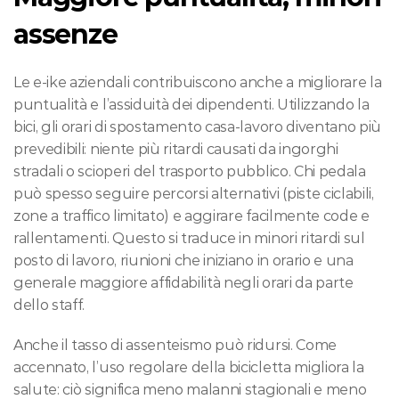
assenze
Le e-ike aziendali contribuiscono anche a migliorare la 
puntualità e l’assiduità dei dipendenti. Utilizzando la 
bici, gli orari di spostamento casa-lavoro diventano più 
prevedibili: niente più ritardi causati da ingorghi 
stradali o scioperi del trasporto pubblico. Chi pedala 
può spesso seguire percorsi alternativi (piste ciclabili, 
zone a traffico limitato) e aggirare facilmente code e 
rallentamenti. Questo si traduce in minori ritardi sul 
posto di lavoro, riunioni che iniziano in orario e una 
generale maggiore affidabilità negli orari da parte 
dello staff.
Anche il tasso di assenteismo può ridursi. Come 
accennato, l’uso regolare della bicicletta migliora la 
salute: ciò significa meno malanni stagionali e meno 