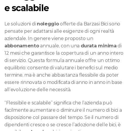
e scalabile
Le soluzioni di 
noleggio
 offerte da Barzasi Bici sono 
pensate per adattarsi alle esigenze di ogni realtà 
aziendale. In genere viene proposto un 
abbonamento
 annuale, con una 
durata minima
 di 
12 mesi che garantisce la copertura di un anno intero 
di servizio. Questa formula annuale offre un ottimo 
equilibrio: consente di valutare i benefici sul medio 
termine, ma è anche abbastanza flessibile da poter 
essere rinnovata o modificata di anno in anno in base 
all’evoluzione delle necessità.
“Flessibile e scalabile” significa che l’azienda può 
facilmente aumentare o diminuire il numero di bici a 
disposizione col passare del tempo. Se il numero di 
dipendenti cresce o se cresce l’adozione delle bici, è 