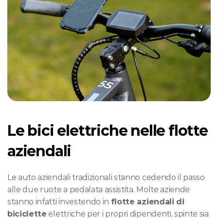
Le bici elettriche nelle flotte 
aziendali
Le auto aziendali tradizionali stanno cedendo il passo 
alle due ruote a pedalata assistita. Molte aziende 
stanno infatti investendo in 
flotte aziendali di 
biciclette
 elettriche per i propri dipendenti, spinte sia 