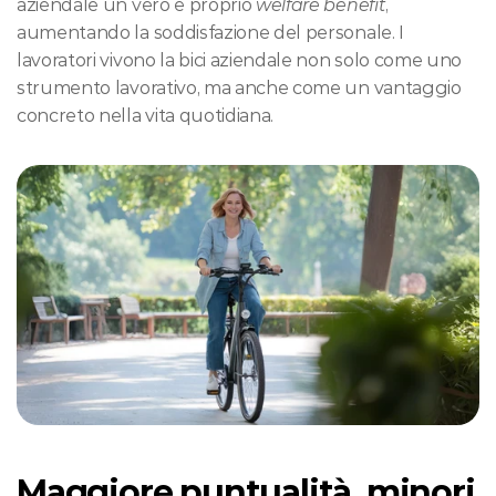
aziendale un vero e proprio 
welfare benefit
, 
aumentando la soddisfazione del personale. I 
lavoratori vivono la bici aziendale non solo come uno 
strumento lavorativo, ma anche come un vantaggio 
concreto nella vita quotidiana. 
Maggiore puntualità, minori 