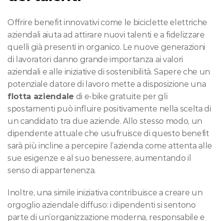
Offrire benefit innovativi come le biciclette elettriche 
aziendali aiuta ad attirare nuovi talenti e a fidelizzare 
quelli già presenti in organico. Le nuove generazioni 
di lavoratori danno grande importanza ai valori 
aziendali e alle iniziative di sostenibilità. Sapere che un 
potenziale datore di lavoro mette a disposizione una 
flotta aziendale
 di e-bike gratuite per gli 
spostamenti può influire positivamente nella scelta di 
un candidato tra due aziende. Allo stesso modo, un 
dipendente attuale che usufruisce di questo benefit 
sarà più incline a percepire l’azienda come attenta alle 
sue esigenze e al suo benessere, aumentando il 
senso di appartenenza.
Inoltre, una simile iniziativa contribuisce a creare un 
orgoglio aziendale diffuso: i dipendenti si sentono 
parte di un’organizzazione moderna, responsabile e 