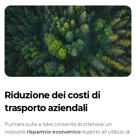
Riduzione dei costi di 
trasporto aziendali
Puntare sulle e-bike consente di ottenere un 
notevole 
risparmio economico
 rispetto all’utilizzo di 