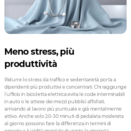
Meno stress, più 
produttività
Ridurre lo stress da traffico e sedentarietà porta a 
dipendenti più produttivi e concentrati. Chi raggiunge 
l’ufficio in bicicletta elettrica evita le code interminabili 
in auto o le attese dei mezzi pubblici affollati, 
arrivando al lavoro più puntuale e già mentalmente 
attivo. Anche solo 20-30 minuti di pedalata moderata 
al giorno possono fare la differenza in termini di 
energia e lucidità mentale durante la giornata 