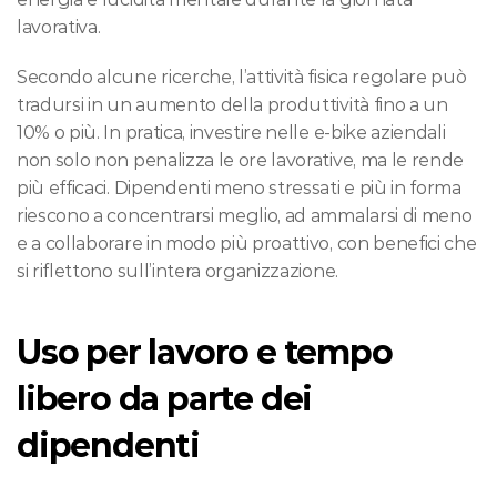
lavorativa.
Secondo alcune ricerche, l’attività fisica regolare può 
tradursi in un aumento della produttività fino a un 
10% o più. In pratica, investire nelle e-bike aziendali 
non solo non penalizza le ore lavorative, ma le rende 
più efficaci. Dipendenti meno stressati e più in forma 
riescono a concentrarsi meglio, ad ammalarsi di meno 
e a collaborare in modo più proattivo, con benefici che 
si riflettono sull’intera organizzazione.
Uso per lavoro e tempo 
libero da parte dei 
dipendenti