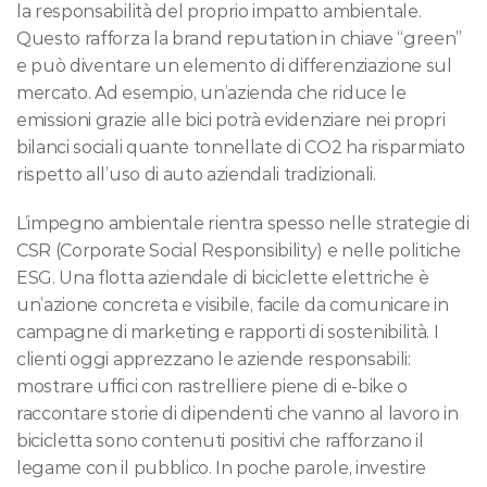
la responsabilità del proprio impatto ambientale. 
Questo rafforza la brand reputation in chiave “green” 
e può diventare un elemento di differenziazione sul 
mercato. Ad esempio, un’azienda che riduce le 
emissioni grazie alle bici potrà evidenziare nei propri 
bilanci sociali quante tonnellate di CO2 ha risparmiato 
rispetto all’uso di auto aziendali tradizionali.
L’impegno ambientale rientra spesso nelle strategie di 
CSR (Corporate Social Responsibility) e nelle politiche 
ESG. Una flotta aziendale di biciclette elettriche è 
un’azione concreta e visibile, facile da comunicare in 
campagne di marketing e rapporti di sostenibilità. I 
clienti oggi apprezzano le aziende responsabili: 
mostrare uffici con rastrelliere piene di e-bike o 
raccontare storie di dipendenti che vanno al lavoro in 
bicicletta sono contenuti positivi che rafforzano il 
legame con il pubblico. In poche parole, investire 