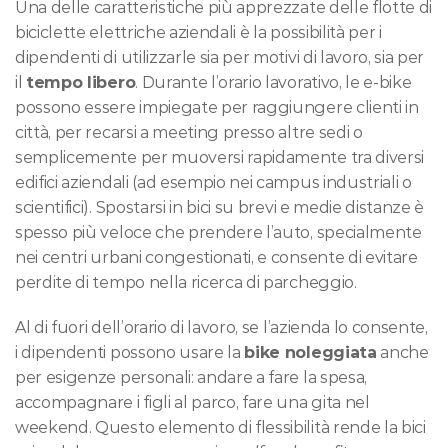
Una delle caratteristiche più apprezzate delle flotte di 
biciclette elettriche aziendali è la possibilità per i 
dipendenti di utilizzarle sia per motivi di lavoro, sia per 
il 
tempo libero
. Durante l’orario lavorativo, le e-bike 
possono essere impiegate per raggiungere clienti in 
città, per recarsi a meeting presso altre sedi o 
semplicemente per muoversi rapidamente tra diversi 
edifici aziendali (ad esempio nei campus industriali o 
scientifici). Spostarsi in bici su brevi e medie distanze è 
spesso più veloce che prendere l’auto, specialmente 
nei centri urbani congestionati, e consente di evitare 
perdite di tempo nella ricerca di parcheggio.
Al di fuori dell’orario di lavoro, se l’azienda lo consente, 
i dipendenti possono usare la 
bike noleggiata
 anche 
per esigenze personali: andare a fare la spesa, 
accompagnare i figli al parco, fare una gita nel 
weekend. Questo elemento di flessibilità rende la bici 