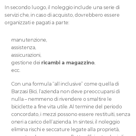
In secondo luogo, il noleggio include una serie di 
servizi che, in caso di acquisto, dovrebbero essere 
organizzati e pagati a parte: 
manutenzione, 
assistenza, 
assicurazioni, 
gestione dei 
ricambi a magazzino
, 
ecc. 
Con una formula “all inclusive” come quella di 
Barzasi Bici, l’azienda non deve preoccuparsi di 
nulla – nemmeno di rivendere o smaltire le 
biciclette a fine vita utile. Al termine del periodo 
concordato, i mezzi possono essere restituiti, senza 
oneri a carico dell’azienda. In sintesi, il noleggio 
elimina rischi e seccature legate alla proprietà, 