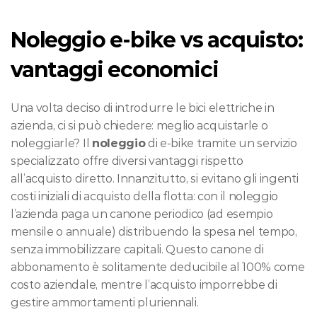
Noleggio e-bike vs acquisto: 
vantaggi economici
Una volta deciso di introdurre le bici elettriche in 
azienda, ci si può chiedere: meglio acquistarle o 
noleggiarle? Il 
noleggio
 di e-bike tramite un servizio 
specializzato offre diversi vantaggi rispetto 
all’acquisto diretto. Innanzitutto, si evitano gli ingenti 
costi iniziali di acquisto della flotta: con il noleggio 
l’azienda paga un canone periodico (ad esempio 
mensile o annuale) distribuendo la spesa nel tempo, 
senza immobilizzare capitali. Questo canone di 
abbonamento è solitamente deducibile al 100% come 
costo aziendale, mentre l’acquisto imporrebbe di 
gestire ammortamenti pluriennali.