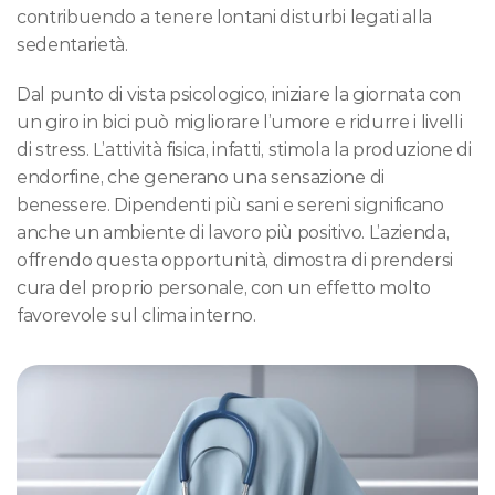
contribuendo a tenere lontani disturbi legati alla 
sedentarietà.
Dal punto di vista psicologico, iniziare la giornata con 
un giro in bici può migliorare l’umore e ridurre i livelli 
di stress. L’attività fisica, infatti, stimola la produzione di 
endorfine, che generano una sensazione di 
benessere. Dipendenti più sani e sereni significano 
anche un ambiente di lavoro più positivo. L’azienda, 
offrendo questa opportunità, dimostra di prendersi 
cura del proprio personale, con un effetto molto 
favorevole sul clima interno.