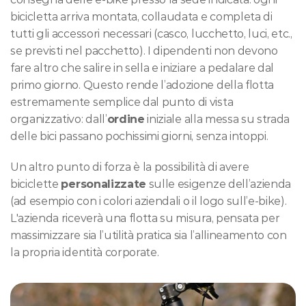
bicicletta arriva montata, collaudata e completa di 
tutti gli accessori necessari (casco, lucchetto, luci, etc., 
se previsti nel pacchetto). I dipendenti non devono 
fare altro che salire in sella e iniziare a pedalare dal 
primo giorno. Questo rende l’adozione della flotta 
estremamente semplice dal punto di vista 
organizzativo: dall’
ordine
 iniziale alla messa su strada 
delle bici passano pochissimi giorni, senza intoppi.
Un altro punto di forza è la possibilità di avere 
biciclette 
personalizzate
 sulle esigenze dell’azienda 
(ad esempio con i colori aziendali o il logo sull’e-bike). 
L'azienda riceverà una flotta su misura, pensata per 
massimizzare sia l’utilità pratica sia l’allineamento con 
la propria identità corporate.