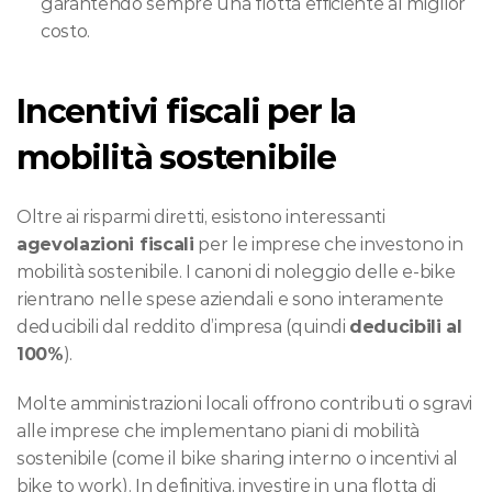
garantendo sempre una flotta efficiente al miglior 
costo.
Incentivi fiscali per la 
mobilità sostenibile
Oltre ai risparmi diretti, esistono interessanti 
agevolazioni fiscali
 per le imprese che investono in 
mobilità sostenibile. I canoni di noleggio delle e-bike 
rientrano nelle spese aziendali e sono interamente 
deducibili dal reddito d’impresa (quindi 
deducibili al 
100%
).
Molte amministrazioni locali offrono contributi o sgravi 
alle imprese che implementano piani di mobilità 
sostenibile (come il bike sharing interno o incentivi al 
bike to work). In definitiva, investire in una flotta di 