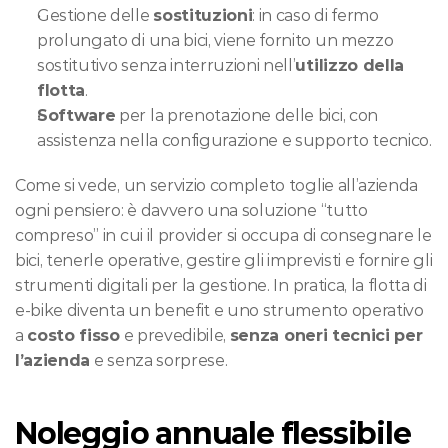
Gestione delle 
sostituzioni
: in caso di fermo 
prolungato di una bici, viene fornito un mezzo 
sostitutivo senza interruzioni nell’
utilizzo della 
flotta
.
Software
 per la prenotazione delle bici, con 
assistenza nella configurazione e supporto tecnico.
Come si vede, un servizio completo toglie all’azienda 
ogni pensiero: è davvero una soluzione “tutto 
compreso” in cui il provider si occupa di consegnare le 
bici, tenerle operative, gestire gli imprevisti e fornire gli 
strumenti digitali per la gestione. In pratica, la flotta di 
e-bike diventa un benefit e uno strumento operativo 
a 
costo fisso
 e prevedibile, 
senza oneri tecnici per 
l’azienda
 e senza sorprese.
Noleggio annuale flessibile 