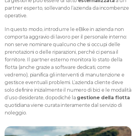
La gestione può essere di fatto 
esternalizzata
 a un 
partner esperto, sollevando l’azienda da incombenze 
operative.
In questo modo, introdurre le eBike in azienda non 
comporta aggravio di lavoro per il personale interno: 
non serve nominare qualcuno che si occupi delle 
prenotazioni o delle riparazioni, perché ci pensa il 
fornitore. Il partner esterno monitora lo stato della 
flotta (anche grazie a software dedicati, come 
vedremo), pianifica gli interventi di manutenzione e 
gestisce eventuali problemi. L’azienda cliente deve 
solo definire inizialmente il numero di bici e le modalità 
d’uso desiderate, dopodiché la 
gestione della flotta
quotidiana viene curata interamente dal servizio di 
noleggio.