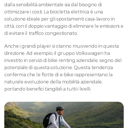
dalla sensibilità ambientale sia dal bisogno di 
ottimizzare i costi. La bicicletta elettrica è una 
soluzione ideale per gli spostamenti casa-lavoro in 
città, con il doppio vantaggio di eliminare le emissioni e 
di evitare il traffico congestionato.
Anche i grandi player si stanno muovendo in questa 
direzione. Ad esempio, il gruppo Volkswagen ha 
investito in servizi di bike renting aziendale, segno del 
potenziale di questa soluzione. Questa tendenza 
conferma che le flotte di e-bike rappresentano la 
naturale evoluzione della mobilità aziendale, 
portando benefici tangibili a tutti i livelli.