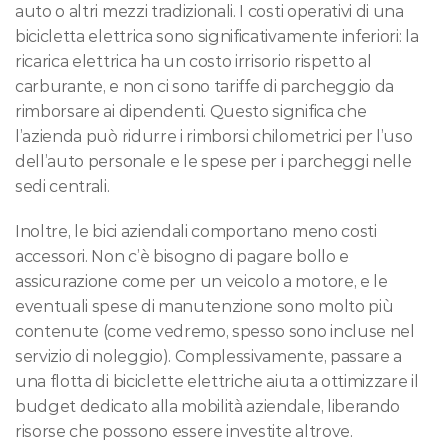
auto o altri mezzi tradizionali. I costi operativi di una 
bicicletta elettrica sono significativamente inferiori: la 
ricarica elettrica ha un costo irrisorio rispetto al 
carburante, e non ci sono tariffe di parcheggio da 
rimborsare ai dipendenti. Questo significa che 
l’azienda può ridurre i rimborsi chilometrici per l’uso 
dell’auto personale e le spese per i parcheggi nelle 
sedi centrali.
Inoltre, le bici aziendali comportano meno costi 
accessori. Non c’è bisogno di pagare bollo e 
assicurazione come per un veicolo a motore, e le 
eventuali spese di manutenzione sono molto più 
contenute (come vedremo, spesso sono incluse nel 
servizio di noleggio). Complessivamente, passare a 
una flotta di biciclette elettriche aiuta a ottimizzare il 
budget dedicato alla mobilità aziendale, liberando 
risorse che possono essere investite altrove.