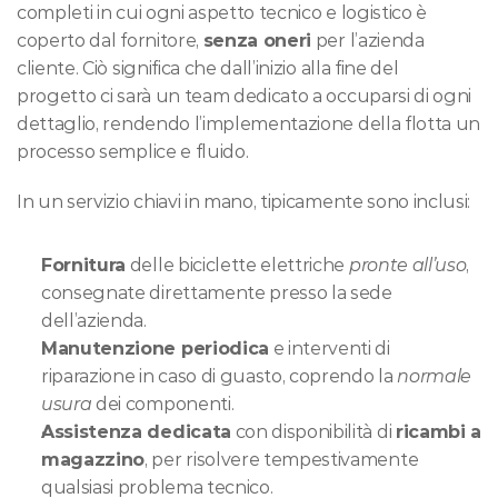
completi in cui ogni aspetto tecnico e logistico è 
coperto dal fornitore, 
senza oneri
 per l’azienda 
cliente. Ciò significa che dall’inizio alla fine del 
progetto ci sarà un team dedicato a occuparsi di ogni 
dettaglio, rendendo l’implementazione della flotta un 
processo semplice e fluido.
In un servizio chiavi in mano, tipicamente sono inclusi:
Fornitura
 delle biciclette elettriche 
pronte all’uso
, 
consegnate direttamente presso la sede 
dell’azienda.
Manutenzione periodica
 e interventi di 
riparazione in caso di guasto, coprendo la 
normale 
usura
 dei componenti.
Assistenza dedicata
 con disponibilità di 
ricambi a 
magazzino
, per risolvere tempestivamente 
qualsiasi problema tecnico.