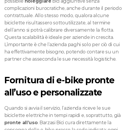
possibile 
noleggiare
 bici aggiuntive senza 
complicazioni burocratiche, anche durante il periodo 
contrattuale. Allo stesso modo, qualora alcune 
biciclette risultassero sottoutilizzate, al termine 
dell’anno si potrà calibrare diversamente la flotta. 
Questa scalabilità è ideale per aziende in crescita. 
L’importante è che l’azienda paghi solo per ciò di cui 
ha effettivamente bisogno, potendo contare su un 
partner che asseconda le sue necessità logistiche.
Fornitura di e-bike pronte 
all’uso e personalizzate
Quando si avvia il servizio, l’azienda riceve le sue 
biciclette elettriche in tempi rapidi e, soprattutto, già 
pronte all’uso
. Barzasi Bici cura direttamente la 
consegna delle e-bike presso la sede indicata: ogni 