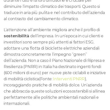
durante l’uso e la loro diffusione è cruciale per 
diminuire l’impatto climatico dei trasporti. Questo si 
traduce in aria più pulita e nel contributo dell’azienda 
al contrasto del cambiamento climatico.
L’attenzione all’ambiente migliora anche il profilo di 
sostenibilità
 dell’impresa. In un’epoca in cui clienti e 
investitori sono sempre più attenti ai fattori ESG, 
adottare una flotta di biciclette elettriche aziendali 
dimostra concretamente l’impegno “green” 
dell’azienda. Non a caso il Piano Nazionale di Ripresa e 
Resilienza (PNRR) in Italia ha destinato ingenti fondi 
(600 milioni di euro) per nuove piste ciclabili e iniziative 
di mobilità ciclistica(Fonte: 
Interventi PNRR
), 
incoraggiando pratiche di mobilità dolce. Un’azienda 
che abbraccia queste soluzioni ecosostenibili si allinea 
perfettamente alle politiche ambientali nazionali e 
internazionali.